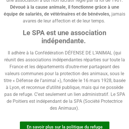
une association à but non lucratif régie par la loi de 1901.
Dévoué à la cause animale, il fonctionne grâce à une
équipe de salariés, de vétérinaires et de bénévoles,
jamais
avares de leur affection et de leur temps.
Le SPA est une association
indépendante.
Il adhère à la Confédération DÉFENSE DE L’ANIMAL (qui
réunit des associations indépendantes réparties sur toute la
France et les départements d’outre-mer partageant des
valeurs communes pour la protection des animaux, sous le
titre « Défense de l’animal »), fondée le 16 mars 1928, basée
à Lyon, et reconnue d’utilité publique, mais qui ne possède
pas de refuge. C’est seulement un lien administratif. Le SPA
de Poitiers est indépendant de la SPA (Société Protectrice
des Animaux).
En savoir plus sur la politique du refuge