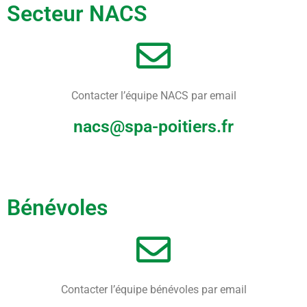
Secteur NACS
Contacter l’équipe NACS
par email
nacs@spa-poitiers.fr
Bénévoles
Contacter l’équipe bénévoles
par email