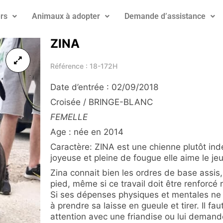
rs
Animaux à adopter
Demande d’assistance
ZINA
Référence : 18-172H
Date d’entrée : 02/09/2018
Croisée / BRINGE-BLANC
FEMELLE
Age : née en 2014
Caractère: ZINA est une chienne plutôt i
joyeuse et pleine de fougue elle aime le jeu
Zina connait bien les ordres de base assis
pied, même si ce travail doit être renforcé 
Si ses dépenses physiques et mentales ne 
à prendre sa laisse en gueule et tirer. Il f
attention avec une friandise ou lui demand