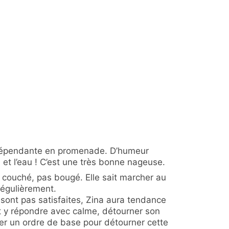
ndépendante en promenade. D’humeur
 et l’eau ! C’est une très bonne nageuse.
, couché, pas bougé. Elle sait marcher au
régulièrement.
sont pas satisfaites, Zina aura tendance
aut y répondre avec calme, détourner son
er un ordre de base pour détourner cette