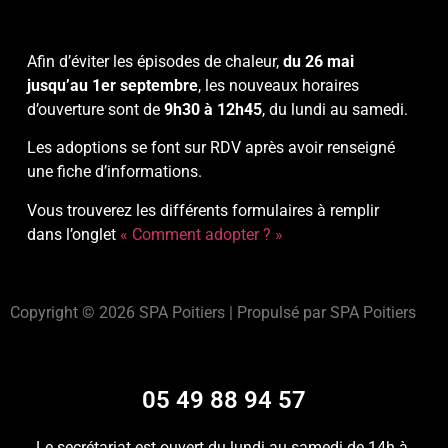
Afin d’éviter les épisodes de chaleur,
du 26 mai
jusqu’au 1er septembre
, les nouveaux horaires
d’ouverture sont de
9h30 à 12h45
, du lundi au samedi.
Les adoptions se font sur RDV après avoir renseigné
une fiche d’informations.
Vous trouverez les différents formulaires à remplir
dans l’onglet
« Comment adopter ? »
Copyright © 2026 SPA Poitiers | Propulsé par SPA Poitiers
05 49 88 94 57
Le secrétariat est ouvert du lundi au samedi de 14h à