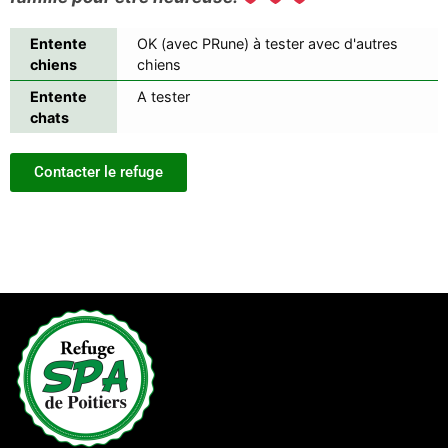
Entente
OK (avec PRune) à tester avec d'autres
chiens
chiens
Entente
A tester
chats
Contacter le refuge